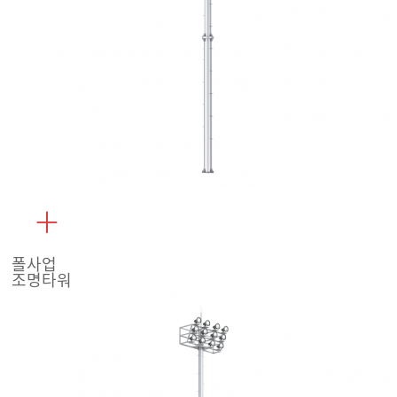
폴사업
조명타워