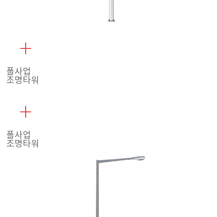
폴사업
조명타워
폴사업
조명타워