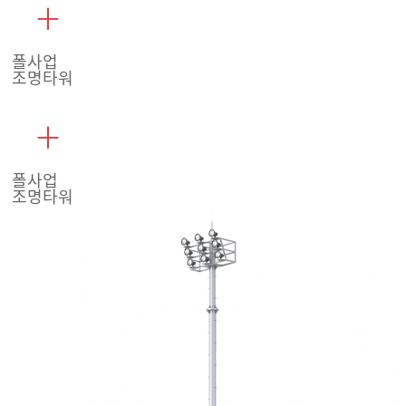
폴사업
조명타워
폴사업
조명타워