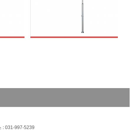
스탠가로등주
: 031-997-5239