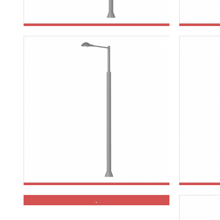
철제공원등주