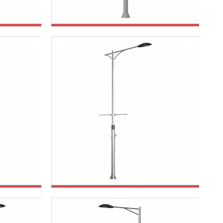
철제공원등주