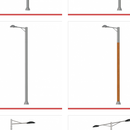
철제공원등주
철제공원등주