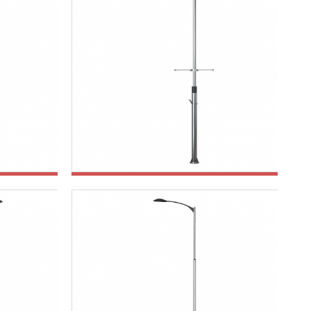
스탠가로등주
스탠가로등주