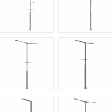
철제가로등주
철제가로등주