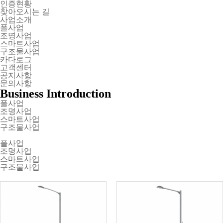
인증현황
찾아오시는 길
사업소개
폴사업
조명사업
스마트사업
구조물사업
카다로그
고객센터
공지사항
문의사항
Business Introduction
폴사업
조명사업
스마트사업
구조물사업
폴사업
조명사업
스마트사업
구조물사업